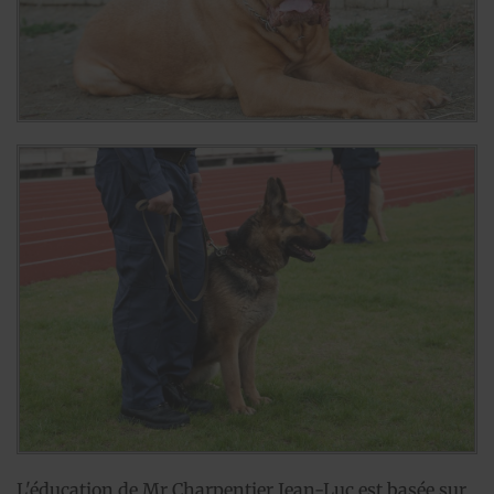
L'éducation de Mr Charpentier Jean-Luc est basée sur