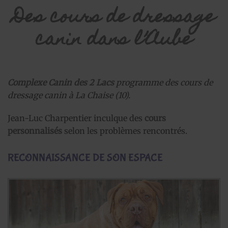
Des cours de dressage
canin dans l’Aube
Complexe Canin des 2 Lacs
programme des cours de
dressage canin à La Chaise (10).
Jean-Luc Charpentier inculque des
cours
personnalisés
selon les problèmes rencontrés.
RECONNAISSANCE DE SON ESPACE